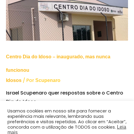
Centro Dia do Idoso – inaugurado, mas nunca
funcionou
/ Por
Idosos
Scupenaro
Israel Scupenaro quer respostas sobre o Centro
Dia do Idoso.
Usamos cookies em nosso site para fornecer a
experiência mais relevante, lembrando suas
preferências e visitas repetidas. Ao clicar em “Aceitar”,
concorda com a utilização de TODOS os cookies.
Leia
© 2024 Israel Scupenaro | Todos os direitos reservados.
mais