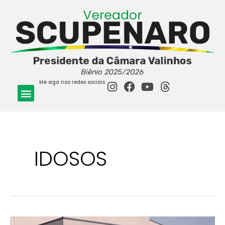
Me siga nas redes sociais
IDOSOS